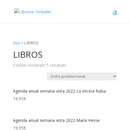
Inici
/ LIBROS
LIBROS
S'estan mostrant 5 resultats
Agenda anual semana vista 2022 La Vecina Rubia
19,95
€
Agenda anual semana vista 2022 María Hesse
19,95
€