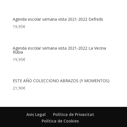
Agenda escolar semana vista 2021-2022 Defreds
19,95
€
Agenda escolar semana vista 2021-2022 La Vecina
Rubia
19,95
€
ESTE AÑO COLECCIONO ABRAZOS (Y MOMENTOS)
21,90
€
Avis Legal
Política de Privacitat
Política de Cookies