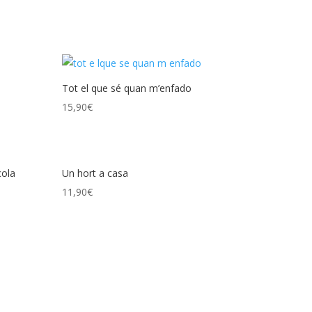
Tot el que sé quan m’enfado
15,90
€
cola
Un hort a casa
11,90
€