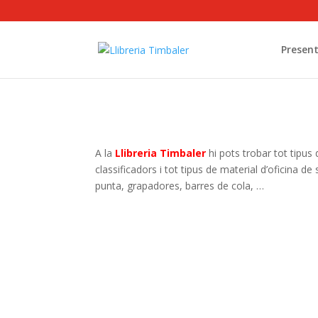
Present
A la
Llibreria Timbaler
hi pots trobar tot tipus
classificadors i tot tipus de material d’oficina d
punta, grapadores, barres de cola, …