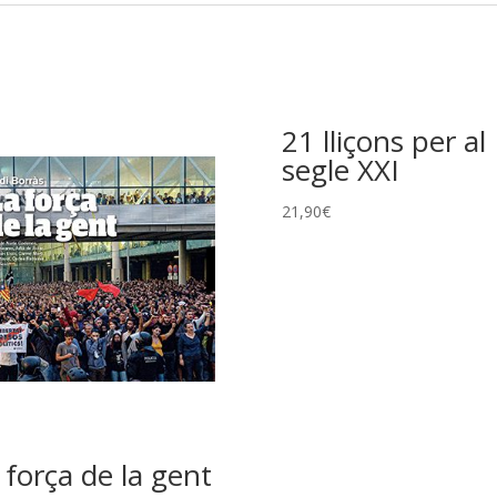
21 lliçons per al
segle XXI
21,90
€
 força de la gent