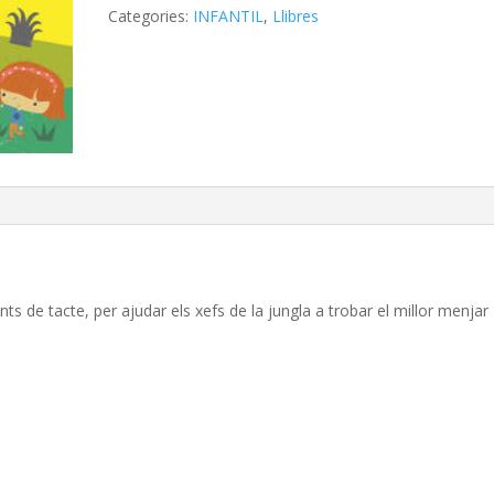
Categories:
INFANTIL
,
Llibres
ts de tacte, per ajudar els xefs de la jungla a trobar el millor menjar