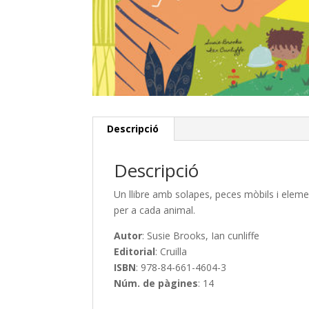
Descripció
Descripció
Un llibre amb solapes, peces mòbils i elemen
per a cada animal.
Autor
: Susie Brooks, Ian cunliffe
Editorial
: Cruilla
ISBN
: 978-84-661-4604-3
Núm. de pàgines
: 14