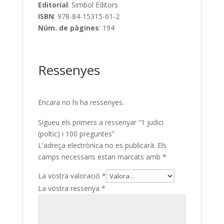
Editorial
: Simbol Editors
ISBN
:
978-84-15315-61-2
Núm. de pàgines
: 194
Ressenyes
Encara no hi ha ressenyes.
Sigueu els primers a ressenyar “1 judici
(poltic) i 100 preguntes”
L'adreça electrònica no es publicarà.
Els
camps necessaris estan marcats amb
*
La vostra valoració
*
La vostra ressenya
*