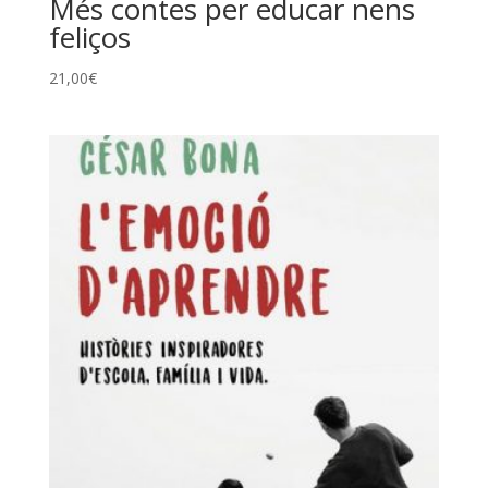
Més contes per educar nens
feliços
21,00
€