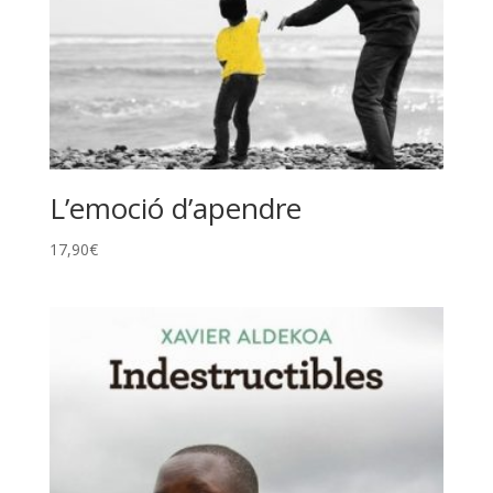
L’emoció d’apendre
17,90
€