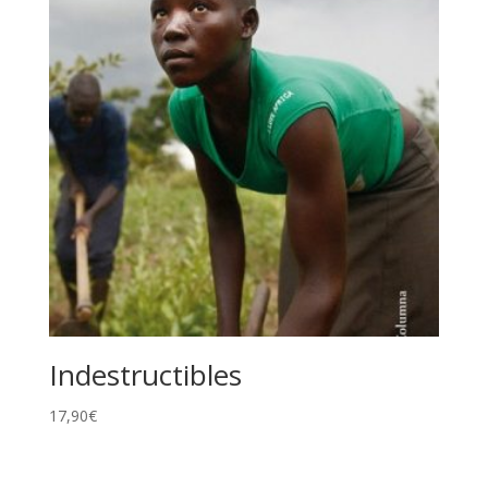
Indestructibles
17,90
€