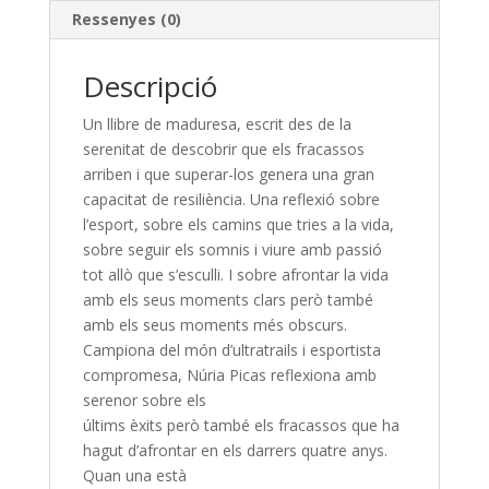
Ressenyes (0)
Descripció
Un llibre de maduresa, escrit des de la
serenitat de descobrir que els fracassos
arriben i que superar-los genera una gran
capacitat de resiliència. Una reflexió sobre
l’esport, sobre els camins que tries a la vida,
sobre seguir els somnis i viure amb passió
tot allò que s’esculli. I sobre afrontar la vida
amb els seus moments clars però també
amb els seus moments més obscurs.
Campiona del món d’ultratrails i esportista
compromesa, Núria Picas reflexiona amb
serenor sobre els
últims èxits però també els fracassos que ha
hagut d’afrontar en els darrers quatre anys.
Quan una està