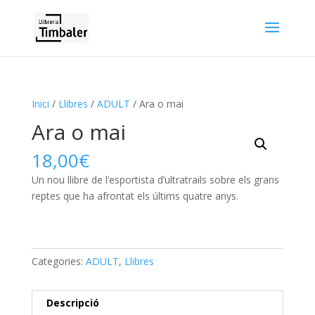
Inici
/
Llibres
/
ADULT
/ Ara o mai
Ara o mai
18,00
€
Un nou llibre de l’esportista d’ultratrails sobre els grans
reptes que ha afrontat els últims quatre anys.
Categories:
ADULT
,
Llibres
Descripció