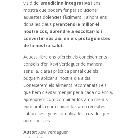
visió de la
medicina integrativa
i ens
mostra què podem fer per solucionar
aquestes dolències fàcilment, i alhora ens
dona les claus per
entendre millor el
nostre cos, aprendre a escoltar-lo i
convertir-nos així en els protagonistes
de la nostra salut
.
Aquest llibre ens ofereix els coneixements i
consells d’en Xevi Verdaguer de manera
senzilla, clara i pràctica per tal que els
puguem aplicar al nostre dia a dia.
Coneixerem els aliments recomanats i els
que hem d’evitar menjar per a cada dolència,
aprendrem com combinar-los amb menús
equilibrats i com cuinar-los amb receptes
saboroses i gens complicades, creades per
nutricionistes.
Autor
: Xevi Verdaguer