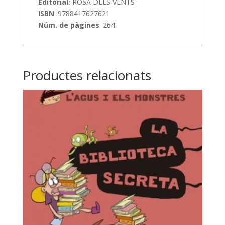
Editorial:
ROSA DELS VENTS
ISBN
: 9788417627621
Núm. de pàgines
: 264
Productes relacionats