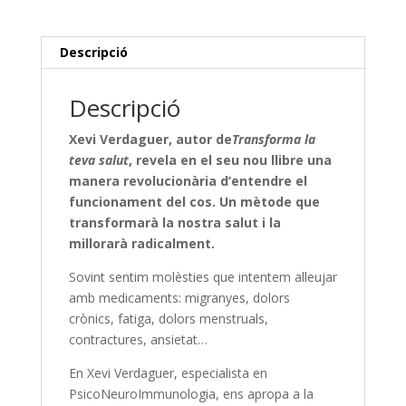
Descripció
Descripció
Xevi Verdaguer, autor de
Transforma la
teva salut
, revela en el seu nou llibre una
manera revolucionària d’entendre el
funcionament del cos. Un mètode que
transformarà la nostra salut i la
millorarà radicalment.
Sovint sentim molèsties que intentem alleujar
amb medicaments: migranyes, dolors
crònics, fatiga, dolors menstruals,
contractures, ansietat…
En Xevi Verdaguer, especialista en
PsicoNeuroImmunologia, ens apropa a la