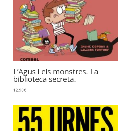
L’Agus i els monstres. La
biblioteca secreta.
12,90
€