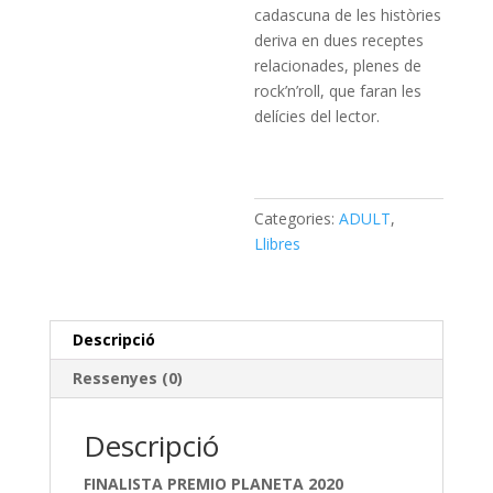
cadascuna de les històries
deriva en dues receptes
relacionades, plenes de
rock’n’roll, que faran les
delícies del lector.
Categories:
ADULT
,
Llibres
Descripció
Ressenyes (0)
Descripció
FINALISTA PREMIO PLANETA 2020