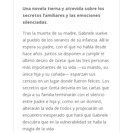
Una novela tierna y atrevida sobre los
secretos familiares y las emociones
silenciadas.
Tras la muerte de su madre, Gabriele vuelve
al pueblo de los veranos de su infancia. Allí le
espera su padre, con el que no habla desde
hace años. Juntos se disponen a cumplir el
último deseo de Greta: que las tres personas
más importantes de su vida —su marido, su
única hija y su cuñada— esparzan sus
cenizas en un lugar donde fueron felices. Los
secretos que Greta desvela en las cartas que
deja a su familia terminarán con el silencio
entre padre e hija y, como en un dominó,
alterarán la vida de todos y propiciarán un
encuentro inesperado que hará que Gabriele
descubra que en la vulnerabilidad se halla la
magia de la vida.