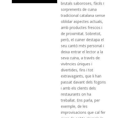
brutals saboroses, fàcils i
sorprenents de cuina
tradicional catalana sense
oblidar aspectes actuals,
amb productes frescos i
de proximitat. Sobretot,
però, el cuiner destapa el
seu cantó més personal i
deixa entrar el lector a la
seva cuina, a través de
vivències úniques i
divertides, fins i tot
extravagants, que li han
passat davant dels fogons
i amb els clients dels
restaurants on ha
treballat. Ens parla, per
exemple, de les
improvisacions que cal fer