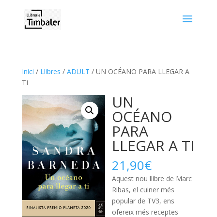
Inici
/
Llibres
/
ADULT
/ UN OCÉANO PARA LLEGAR A
TI
UN
OCÉANO
PARA
LLEGAR A TI
21,90
€
Aquest nou llibre de Marc
Ribas, el cuiner més
popular de TV3, ens
ofereix més receptes