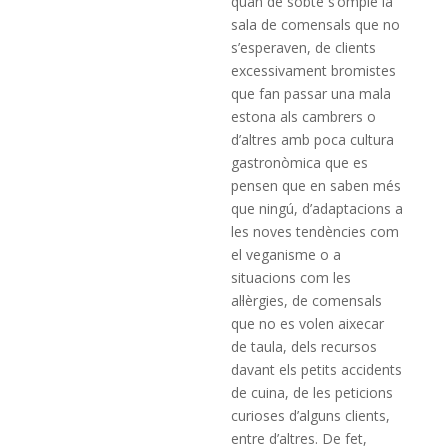
quan de sobte s’omple la
sala de comensals que no
s’esperaven, de clients
excessivament bromistes
que fan passar una mala
estona als cambrers o
d’altres amb poca cultura
gastronòmica que es
pensen que en saben més
que ningú, d’adaptacions a
les noves tendències com
el veganisme o a
situacions com les
al·lèrgies, de comensals
que no es volen aixecar
de taula, dels recursos
davant els petits accidents
de cuina, de les peticions
curioses d’alguns clients,
entre d’altres. De fet,