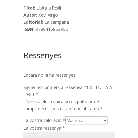
Títol:
Lluita a l’exili
Autor:
Xevi Xirgo
Editorial:
La campana
ISBN:
9788416863952
Ressenyes
Encara no hi ha ressenyes.
Sigueu els primers a ressenyar “LA LLUITA A
L’EXILI”
L'adreça electrònica no es publicarà.
Els
camps necessaris estan marcats amb
*
La vostra valoració
*
La vostra ressenya
*