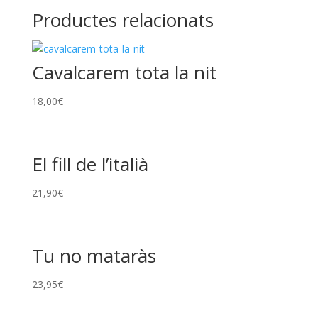
Productes relacionats
Cavalcarem tota la nit
18,00
€
El fill de l’italià
21,90
€
Tu no mataràs
23,95
€