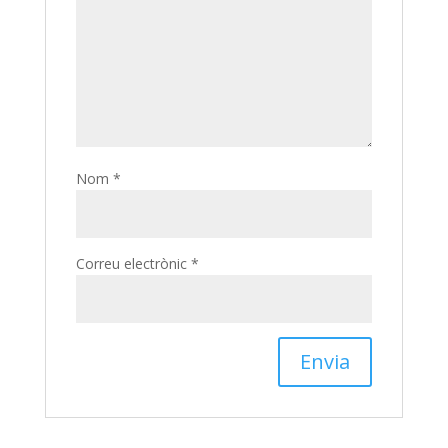
Nom
*
Correu electrònic
*